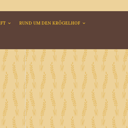
FT
RUND UM DEN KRÖGELHOF
6