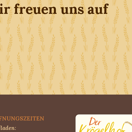
r freuen uns auf
FNUNGSZEITEN
laden
: