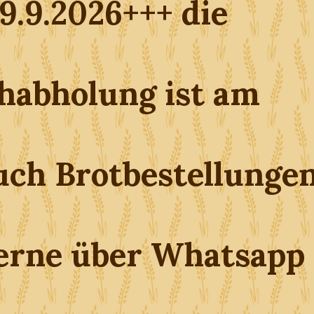
9.9.2026+++ die
chabholung ist am
auch Brotbestellunge
erne über Whatsapp