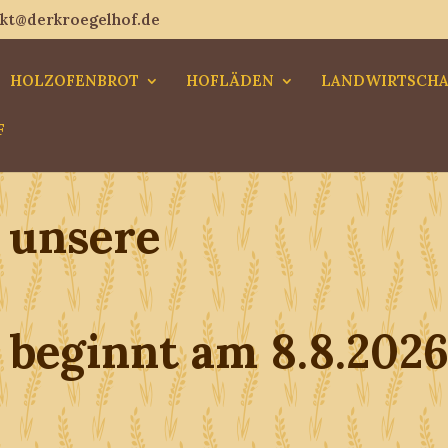
kt@derkroegelhof.de
HOLZOFENBROT
HOFLÄDEN
LANDWIRTSCHA
F
 unsere
beginnt am 8.8.202