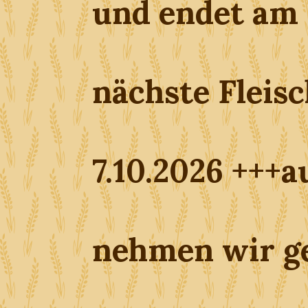
und endet am 
nächste Fleis
7.10.2026 +++
nehmen wir g