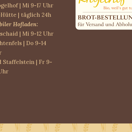
gelhof | Mi 9-17 Uhr
Hütte | täglich 24h
iler Hofladen:
schaid | Mi 9-12 Uhr
htenfels | Do 9-14
r
 Staffelstein | Fr 9-
Uhr