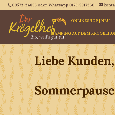
09573-34856 oder Whatsapp 0175-5917330
konta
START
ONLINESHOP | NEU!
CAMPING AUF DEM KRÖGELHO
Liebe Kunden,
Sommerpause 